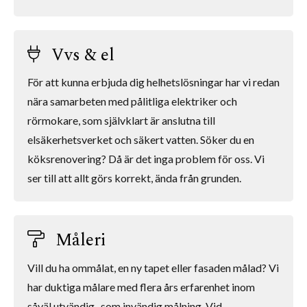
Vvs & el
För att kunna erbjuda dig helhetslösningar har vi redan
nära samarbeten med pålitliga elektriker och
rörmokare, som självklart är anslutna till
elsäkerhetsverket och säkert vatten. Söker du en
köksrenovering? Då är det inga problem för oss. Vi
ser till att allt görs korrekt, ända från grunden.
Måleri
Vill du ha ommålat, en ny tapet eller fasaden målad? Vi
har duktiga målare med flera års erfarenhet inom
såväl utvändig- som invändig målning. Vid