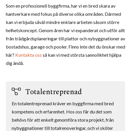
Som en professionell byggfirma, har vi en bred skara av
hantverkare med fokus på diverse olika områden. Därmed
kan vi erbjuda såväl mindre enklare arbeten såsom större
helhetskoncept. Genom åren har vi expanderat och utför allt
från trädgårdsplaneringar till plattor och nybyggnationer av
bostadshus, garage och pooler. Finns inte det du önskar med
här?
Kontakta oss
så kan vi med största sannolikhet hjälpa
dig ändå.
Totalentreprenad
En totalentreprenad kräver en byggfirma med bred
kompetens och erfarenhet. Hos oss får du det som
behövs för att enkelt genomföra stora projekt, från
nybyggnationer till totalrenoveringar, och vi sköter