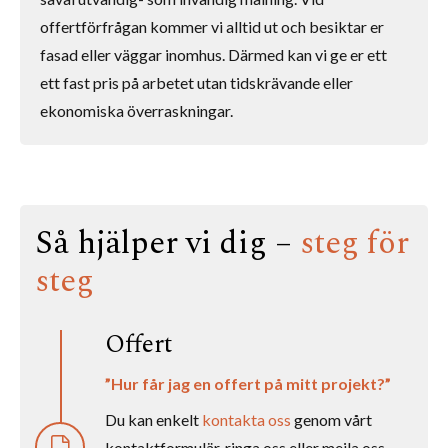
offertförfrågan kommer vi alltid ut och besiktar er
fasad eller väggar inomhus. Därmed kan vi ge er ett
ett fast pris på arbetet utan tidskrävande eller
ekonomiska överraskningar.
Så hjälper vi dig –
steg för
steg
Offert
”Hur får jag en offert på mitt projekt?”
Du kan enkelt
kontakta oss
genom vårt
kontaktformulär, ringa oss eller mejla oss