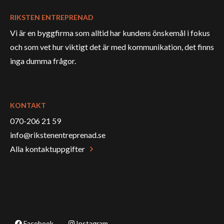
RIKSTEN ENTREPRENAD
Vi är en byggfirma som alltid har kundens önskemål i fokus
och som vet hur viktigt det är med kommunikation, det finns
inga dumma frågor.
KONTAKT
070-206 21 59
info@rikstenentreprenad.se
Alla kontaktuppgifter
Facebook
Instagram